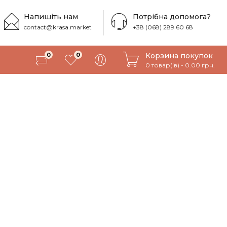
Напишіть нам
Потрібна допомога?
contact@krasa.market
+38 (068) 289 60 68
Корзина покупок
0
0
0 товар(ів) - 0.00 грн.