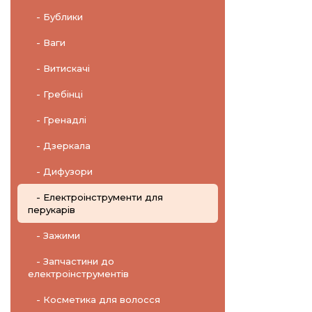
- Бублики
- Ваги
- Витискачі
- Гребінці
- Гренадлі
- Дзеркала
- Дифузори
- Електроінструменти для
перукарів
- Зажими
- Запчастини до
електроінструментів
- Косметика для волосся