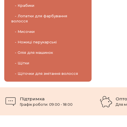
- Крабики
- Лопатки для фарбування
волосся
- Мисочки
- Ножиці перукарські
- Олія для машинок
- Щітки
- Щіточки для змітання волосся
Підтримка
Опто
Графік роботи: 09:00 - 18:00
Для м