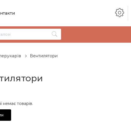
нтакти
перукарів
Вентилятори
тилятори
ії немає товарів.
ти