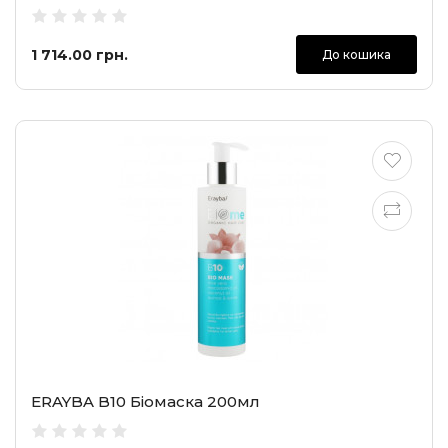
1 714.00 грн.
До кошика
ERAYBA B10 Біомаска 200мл