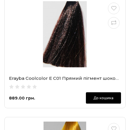
Erayba Coolcolor E C01 Прямий пігмент шоколадно-коричневий, 100 мл
889.00 грн.
До кошика