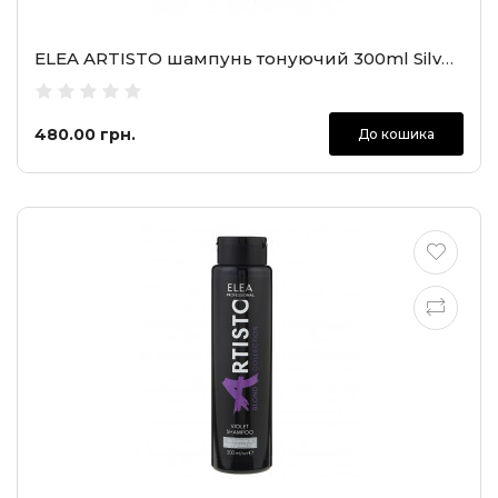
ELEA ARTISTO шампунь тонуючий 300ml Silver Shampoo
480.00 грн.
До кошика