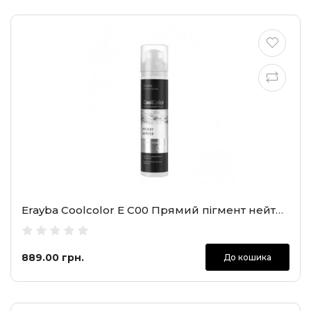
Erayba Coolcolor E C00 Прямий пігмент нейтральний коректор, 100 мл
889.00 грн.
До кошика