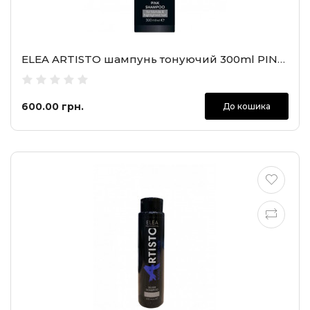
ELEA ARTISTO шампунь тонуючий 300ml PINK Shampoo
600.00 грн.
До кошика