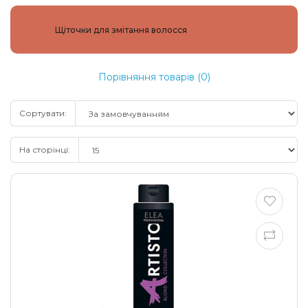
Щіточки для змітання волосся
Порівняння товарів (0)
Сортувати:
На сторінці: