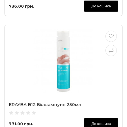
736.00 грн.
До кошика
ERAYBA B12 Біошампунь 250мл
771.00 грн.
До кошика