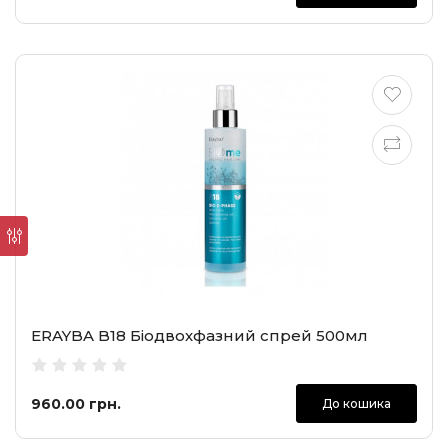
ERAYBA B18 Біодвохфазний спрей 500мл
960.00 грн.
До кошика