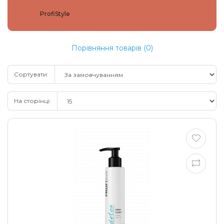
ProfiStyle
Порівняння товарів (0)
Сортувати:
На сторінці: