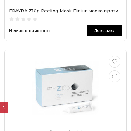
ERAYBA Z10p Peeling Mask Пілінг маска проти лупи, 1х15 мл
Немає в наявності
До кошика