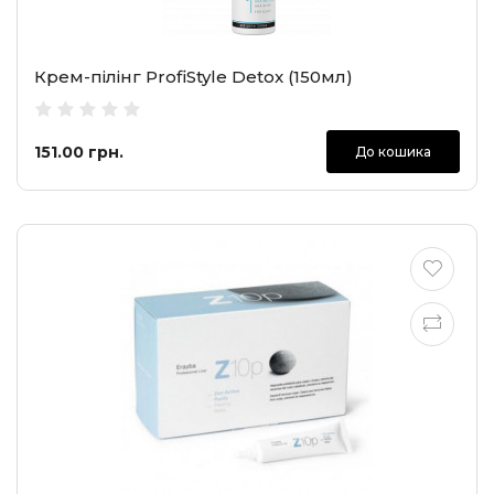
Крем-пілінг ProfiStyle Detox (150мл)
151.00 грн.
До кошика