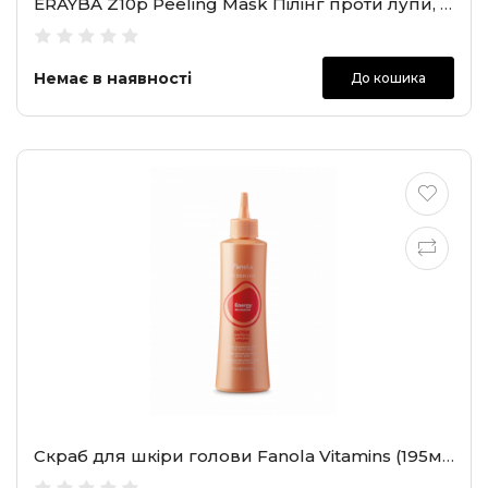
ERAYBA Z10p Peeling Mask Пілінг проти лупи, 8х15 мл
Немає в наявності
До кошика
Скраб для шкіри голови Fanola Vitamins (195мл)