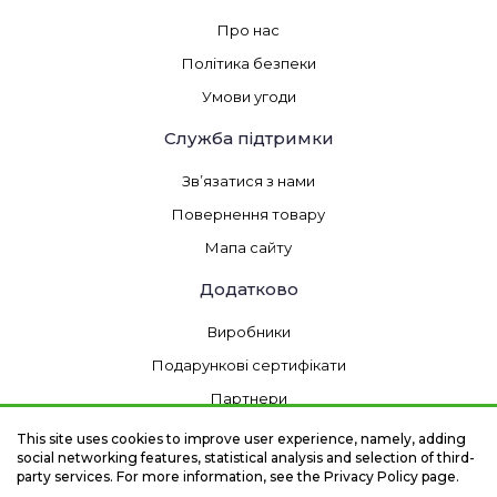
Про нас
Політика безпеки
Умови угоди
Служба підтримки
Зв’язатися з нами
Повернення товару
Мапа сайту
Додатково
Виробники
Подарункові сертифікати
Партнери
Товари зі знижкою
This site uses cookies to improve user experience, namely, adding
social networking features, statistical analysis and selection of third-
party services. For more information, see the Privacy Policy page.