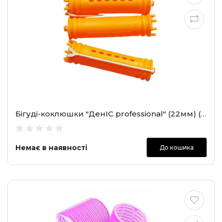
Бігуді-коклюшки "ДенІС professional" (22мм) (2106)
Немає в наявності
До кошика