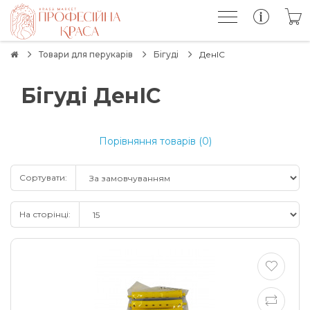
Товари для перукарів
Бігуді
ДенІС
Бігуді ДенІС
Порівняння товарів (0)
Сортувати:
На сторінці: