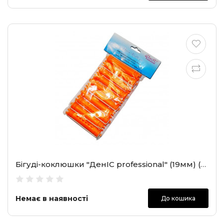
Бігуді-коклюшки "ДенІС professional" (19мм) (2104)
Немає в наявності
До кошика