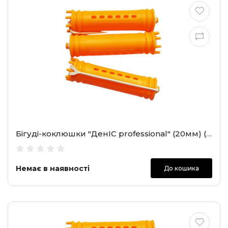
Бігуді-коклюшки "ДенІС professional" (20мм) (2105)
Немає в наявності
До кошика