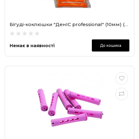
Бігуді-коклюшки "ДенІС professional" (10мм) (2101)
Немає в наявності
До кошика