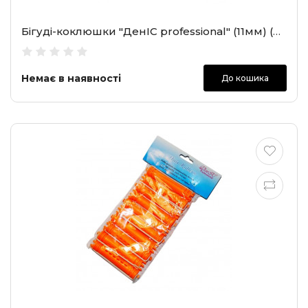
Бігуді-коклюшки "ДенІС professional" (11мм) (2404)
Немає в наявності
До кошика