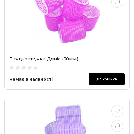
Бігуді-липучки Деніс (50мм)
Немає в наявності
До кошика