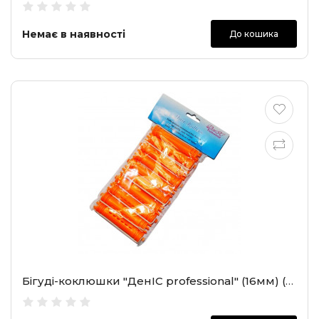
Немає в наявності
До кошика
Бігуді-коклюшки "ДенІС professional" (16мм) (2103)