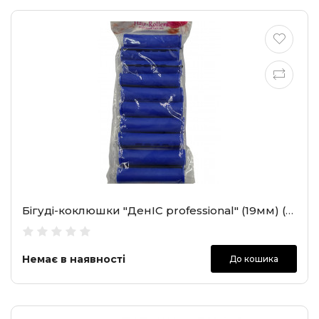
Бігуді-коклюшки "ДенІС professional" (19мм) (2401)
Немає в наявності
До кошика