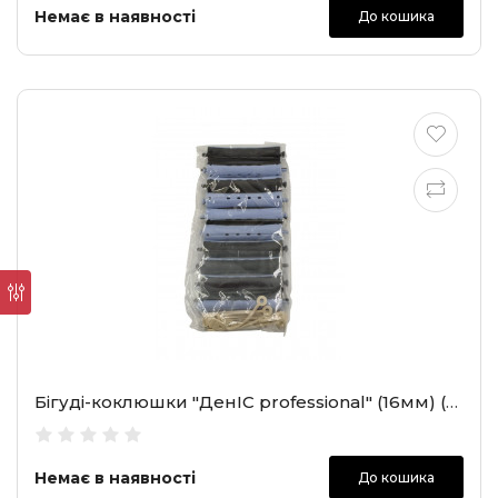
Немає в наявності
До кошика
Бігуді-коклюшки "ДенІС professional" (16мм) (28-1)
Немає в наявності
До кошика